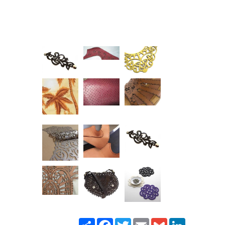
Paylaş
Facebook
Twitter
Email
Gmail
LinkedIn