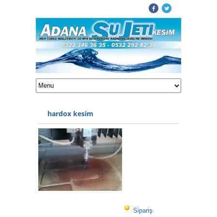
hardox kesim
Sipariş