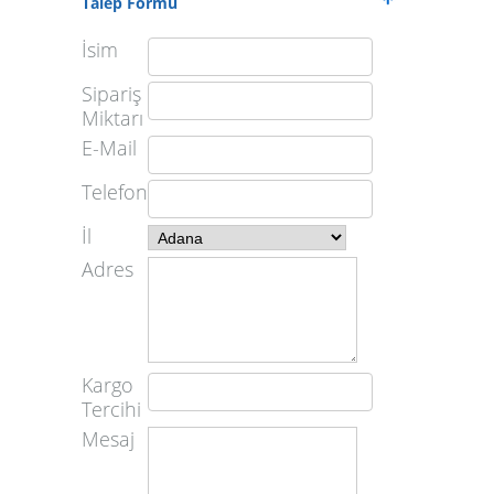
Talep Formu
İsim
Sipariş
Miktarı
E-Mail
Telefon
İl
Adres
Kargo
Tercihi
Mesaj