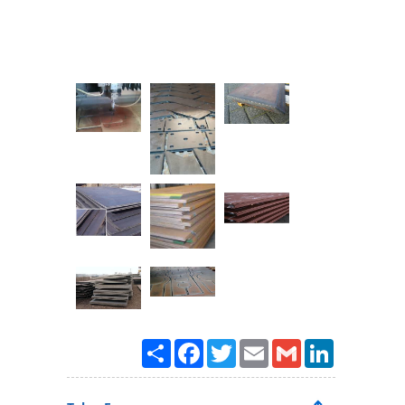
Paylaş
Facebook
Twitter
Email
Gmail
LinkedIn