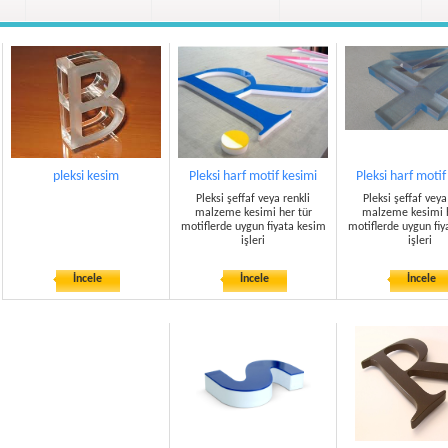
pleksi kesim
Pleksi harf motif kesimi
Pleksi harf motif
Pleksi şeffaf veya renkli
Pleksi şeffaf veya
malzeme kesimi her tür
malzeme kesimi h
motiflerde uygun fiyata kesim
motiflerde uygun fiy
işleri
işleri
İncele
İncele
İncele