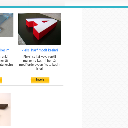
 kesimi
Pleksi harf motif kesimi
 renkli
Pleksi şeffaf veya renkli
er tür
malzeme kesimi her tür
ata kesim
motiflerde uygun fiyata kesim
işleri
İncele