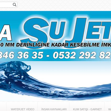
WATERJET VİDEO
İNSAN KAYNAKLARI
KUM SATIŞI - GARNET
W