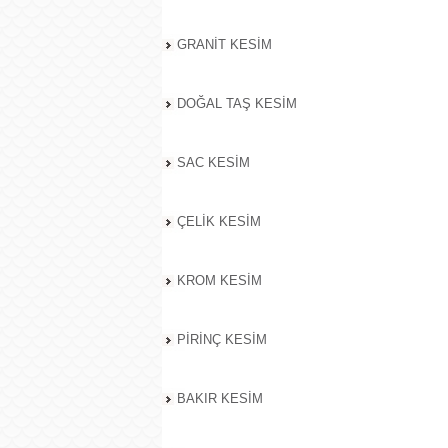
GRANİT KESİM
DOĞAL TAŞ KESİM
SAC KESİM
ÇELİK KESİM
KROM KESİM
PİRİNÇ KESİM
BAKIR KESİM