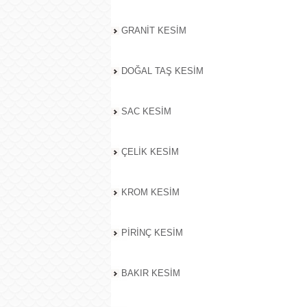
GRANİT KESİM
DOĞAL TAŞ KESİM
SAC KESİM
ÇELİK KESİM
KROM KESİM
PİRİNÇ KESİM
BAKIR KESİM