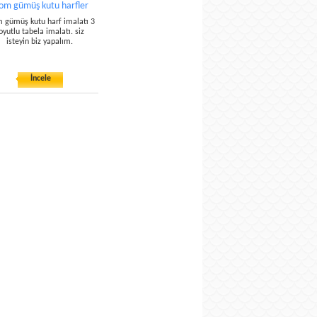
om gümüş kutu harfler
 gümüş kutu harf imalatı 3
oyutlu tabela imalatı. siz
isteyin biz yapalım.
İncele