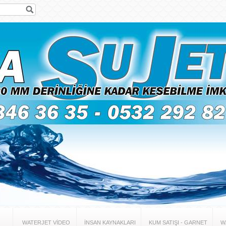
WATERJET VİDEO
İNSAN KAYNAKLARI
KUM SATIŞI - GARNET
W