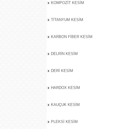
KOMPOZİT KESİM
TİTANYUM KESİM
KARBON FİBER KESİM
DELRİN KESİM
DERİ KESİM
HARDOX KESİM
KAUÇUK KESİM
PLEKSİ KESİM