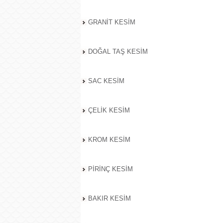
GRANİT KESİM
DOĞAL TAŞ KESİM
SAC KESİM
ÇELİK KESİM
KROM KESİM
PİRİNÇ KESİM
BAKIR KESİM