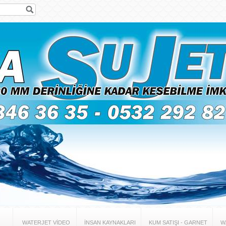
WATERJET VİDEO
İNSAN KAYNAKLARI
KUM SATIŞI - GARNET
W