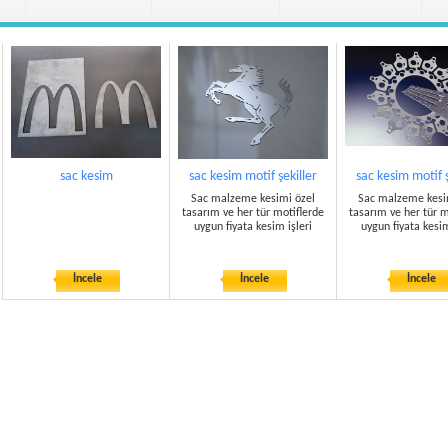
sac kesim
sac kesim motif şekiller
sac kesim motif ş
Sac malzeme kesimi özel
Sac malzeme kesi
tasarım ve her tür motiflerde
tasarım ve her tür m
uygun fiyata kesim işleri
uygun fiyata kesim
İncele
İncele
İncele